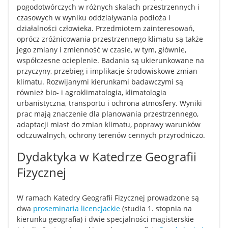
pogodotwórczych w różnych skalach przestrzennych i
czasowych w wyniku oddziaływania podłoża i
działalności człowieka. Przedmiotem zainteresowań,
oprócz zróżnicowania przestrzennego klimatu są także
jego zmiany i zmienność w czasie, w tym, głównie,
współczesne ocieplenie. Badania są ukierunkowane na
przyczyny, przebieg i implikacje środowiskowe zmian
klimatu. Rozwijanymi kierunkami badawczymi są
również bio- i agroklimatologia, klimatologia
urbanistyczna, transportu i ochrona atmosfery. Wyniki
prac mają znaczenie dla planowania przestrzennego,
adaptacji miast do zmian klimatu, poprawy warunków
odczuwalnych, ochrony terenów cennych przyrodniczo.
Dydaktyka w Katedrze Geografii
Fizycznej
W ramach Katedry Geografii Fizycznej prowadzone są
dwa
proseminaria licencjackie
(studia 1. stopnia na
kierunku geografia) i dwie specjalności magisterskie