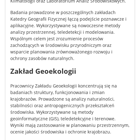
Klimatologii oraz Laboratorium Analiz Środowiskowych.
Badania prowadzone w poszczególnych zakładach
Katedry Geografii Fizycznej łączą podejście poznawcze i
aplikacyjne. Wykorzystywane są nowoczesne metody
analizy przestrzennej, teledetekcji i modelowania.
Wspólnym celem jest zrozumienie procesów
zachodzących w środowisku przyrodniczym oraz
wsparcie planowania zrównoważonego rozwoju i
ochrony zasobów naturalnych.
Zakład Geoekologii
Pracownicy Zakładu Geoekologii koncentrują się na
badaniach struktury, funkcjonowania i zmian
krajobrazów. Prowadzone są analizy naturalności,
stabilności oraz antropogenicznych przekształceń
środowiska. Wykorzystywane są metody
geoinformatyczne (GIS), teledetekcyjne i terenowe.
Wyniki mają zastosowanie w planowaniu przestrzennym,
ocenie jakości środowiska i ochronie krajobrazu.