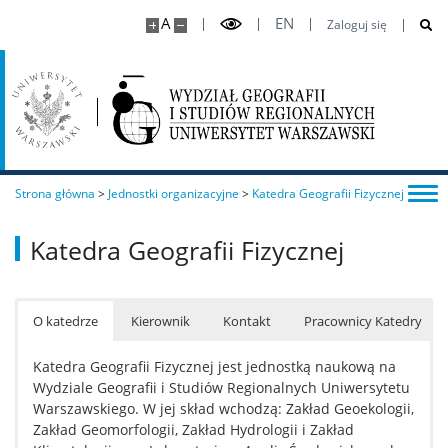
A
EN
Zaloguj się
Strona główna
>
Jednostki organizacyjne
>
Katedra Geografii Fizycznej
Katedra Geografii Fizycznej
O katedrze
Kierownik
Kontakt
Pracownicy Katedry
Katedra Geografii Fizycznej jest jednostką naukową na
Wydziale Geografii i Studiów Regionalnych Uniwersytetu
Warszawskiego. W jej skład wchodzą: Zakład Geoekologii,
Zakład Geomorfologii, Zakład Hydrologii i Zakład