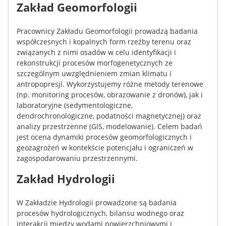
Zakład Geomorfologii
Pracownicy Zakładu Geomorfologii prowadzą badania
współczesnych i kopalnych form rzeźby terenu oraz
związanych z nimi osadów w celu identyfikacji i
rekonstrukcji procesów morfogenetycznych ze
szczególnym uwzględnieniem zmian klimatu i
antropopresji. Wykorzystujemy różne metody terenowe
(np. monitoring procesów, obrazowanie z dronów), jak i
laboratoryjne (sedymentologiczne,
dendrochronologiczne, podatności magnetycznej) oraz
analizy przestrzenne (GIS, modelowanie). Celem badań
jest ocena dynamiki procesów geomorfologicznych i
geozagrożeń w kontekście potencjału i ograniczeń w
zagospodarowaniu przestrzennymi.
Zakład Hydrologii
W Zakładzie Hydrologii prowadzone są badania
procesów hydrologicznych, bilansu wodnego oraz
interakcji między wodami powierzchniowymi i