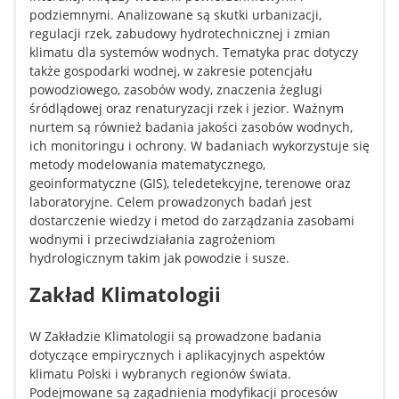
podziemnymi. Analizowane są skutki urbanizacji,
regulacji rzek, zabudowy hydrotechnicznej i zmian
klimatu dla systemów wodnych. Tematyka prac dotyczy
także gospodarki wodnej, w zakresie potencjału
powodziowego, zasobów wody, znaczenia żeglugi
śródlądowej oraz renaturyzacji rzek i jezior. Ważnym
nurtem są również badania jakości zasobów wodnych,
ich monitoringu i ochrony. W badaniach wykorzystuje się
metody modelowania matematycznego,
geoinformatyczne (GIS), teledetekcyjne, terenowe oraz
laboratoryjne. Celem prowadzonych badań jest
dostarczenie wiedzy i metod do zarządzania zasobami
wodnymi i przeciwdziałania zagrożeniom
hydrologicznym takim jak powodzie i susze.
Zakład Klimatologii
W Zakładzie Klimatologii są prowadzone badania
dotyczące empirycznych i aplikacyjnych aspektów
klimatu Polski i wybranych regionów świata.
Podejmowane są zagadnienia modyfikacji procesów